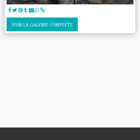
VOIR LA GALERIE COMPLÈTE