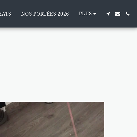
PLUS
HATS
NOS PORTÉES 2026